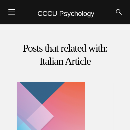
CCCU Psychology
Posts that related with:
Italian Article