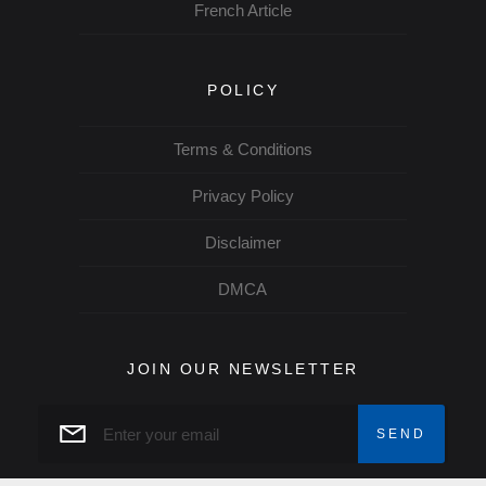
French Article
POLICY
Terms & Conditions
Privacy Policy
Disclaimer
DMCA
JOIN OUR NEWSLETTER